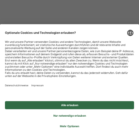
Datenschutzhinweise
Impressum
Privatsphäre-Einstellungen
© 2026 REWE Group - All rights reserved