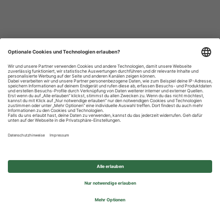
Datenschutzhinweise
Impressum
Privatsphäre-Einstellungen
© 2026 REWE Group - All rights reserved