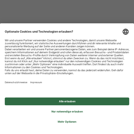
Datenschutzhinweise
Impressum
Privatsphäre-Einstellungen
© 2026 REWE Group - All rights reserved