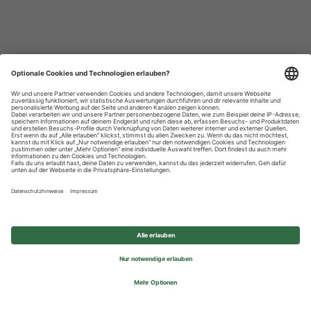
Datenschutzhinweise
Impressum
Privatsphäre-Einstellungen
© 2026 REWE Group - All rights reserved