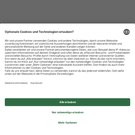
Datenschutzhinweise
Impressum
Privatsphäre-Einstellungen
© 2026 REWE Group - All rights reserved