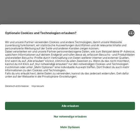
Datenschutzhinweise
Impressum
Privatsphäre-Einstellungen
© 2026 REWE Group - All rights reserved