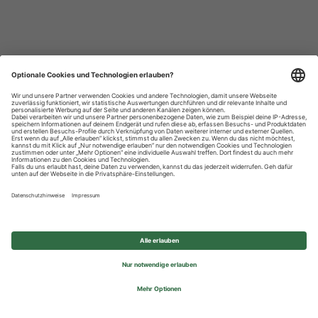
Datenschutzhinweise
Impressum
Privatsphäre-Einstellungen
© 2026 REWE Group - All rights reserved