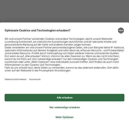
Datenschutzhinweise
Impressum
Privatsphäre-Einstellungen
© 2026 REWE Group - All rights reserved