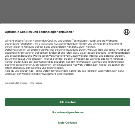
Datenschutzhinweise
Impressum
Privatsphäre-Einstellungen
© 2026 REWE Group - All rights reserved