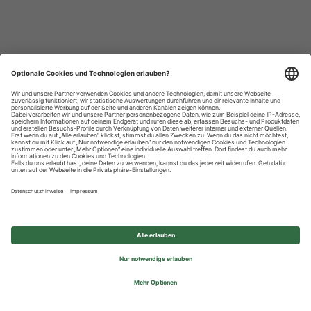
Datenschutzhinweise
Impressum
Privatsphäre-Einstellungen
© 2026 REWE Group - All rights reserved