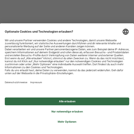
Datenschutzhinweise
Impressum
Privatsphäre-Einstellungen
© 2026 REWE Group - All rights reserved