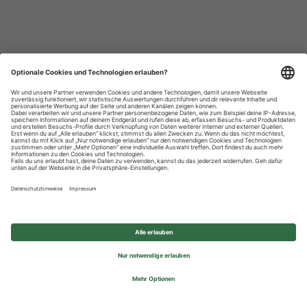
Datenschutzhinweise
Impressum
Privatsphäre-Einstellungen
© 2026 REWE Group - All rights reserved