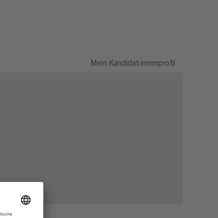
Mein Kandidat:innenprofil