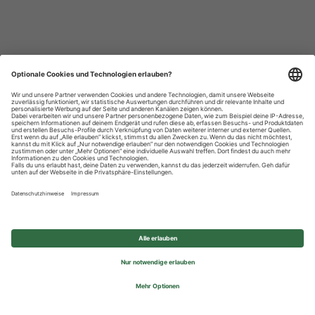
Datenschutzhinweise
Impressum
Privatsphäre-Einstellungen
© 2026 REWE Group - All rights reserved