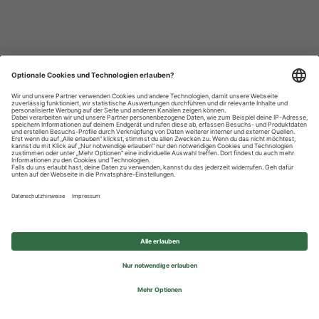
Datenschutzhinweise
Impressum
Privatsphäre-Einstellungen
© 2026 REWE Group - All rights reserved