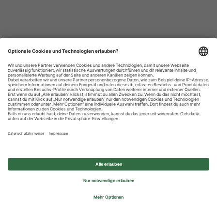
Datenschutzhinweise
Impressum
Privatsphäre-Einstellungen
© 2026 REWE Group - All rights reserved