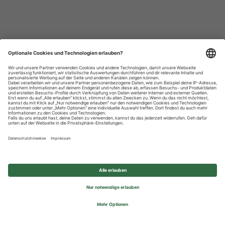
Datenschutzhinweise
Impressum
Privatsphäre-Einstellungen
© 2026 REWE Group - All rights reserved