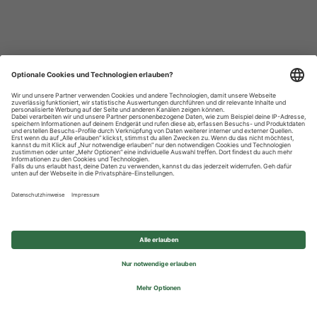
Datenschutzhinweise
Impressum
Privatsphäre-Einstellungen
© 2026 REWE Group - All rights reserved