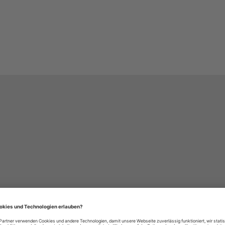
häre-Einstellungen