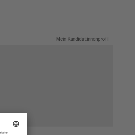
Mein Kandidat:innenprofil