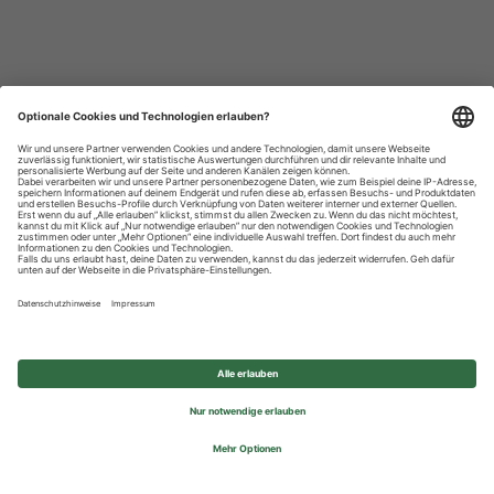
Datenschutzhinweise
Impressum
Privatsphäre-Einstellungen
© 2026 REWE Group - All rights reserved