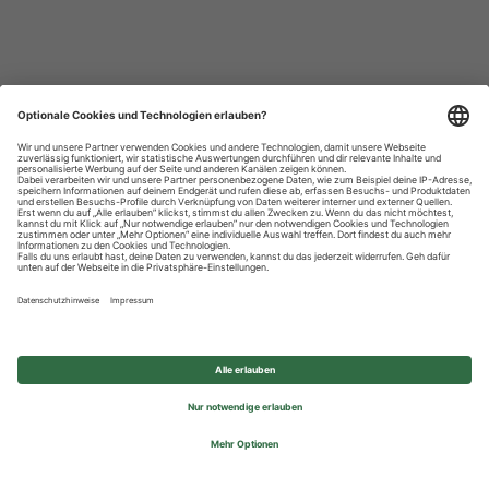
Datenschutzhinweise
Impressum
Privatsphäre-Einstellungen
© 2026 REWE Group - All rights reserved