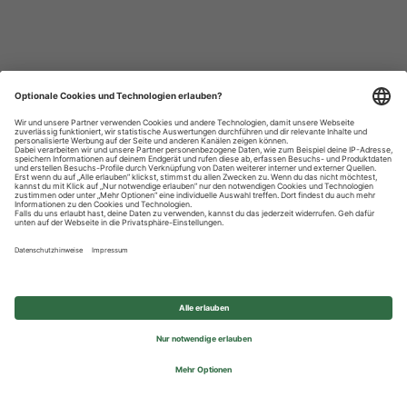
Datenschutzhinweise
Impressum
Privatsphäre-Einstellungen
© 2026 REWE Group - All rights reserved