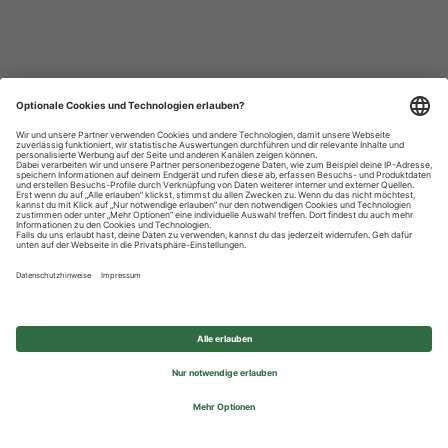
Datenschutzhinweise
Impressum
Privatsphäre-Einstellungen
© 2026 REWE Group - All rights reserved