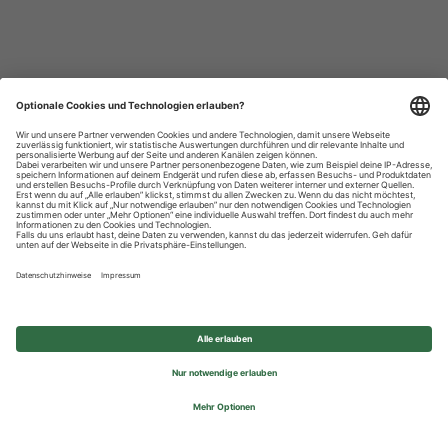
Datenschutzhinweise
Impressum
Privatsphäre-Einstellungen
© 2026 REWE Group - All rights reserved