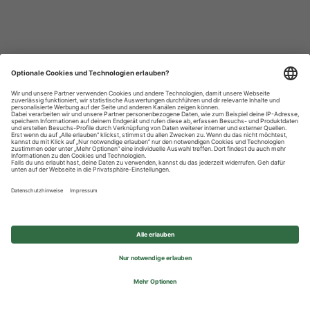
Datenschutzhinweise
Impressum
Privatsphäre-Einstellungen
© 2026 REWE Group - All rights reserved