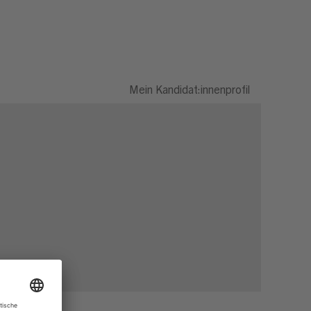
Mein Kandidat:innenprofil