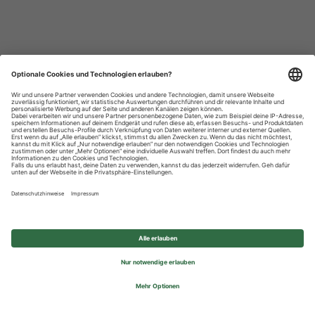
Datenschutzhinweise
Impressum
Privatsphäre-Einstellungen
© 2026 REWE Group - All rights reserved