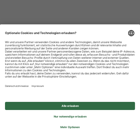
Datenschutzhinweise
Impressum
Privatsphäre-Einstellungen
© 2026 REWE Group - All rights reserved