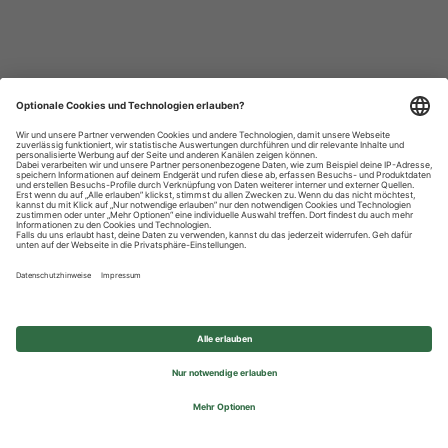
Datenschutzhinweise
Impressum
Privatsphäre-Einstellungen
© 2026 REWE Group - All rights reserved