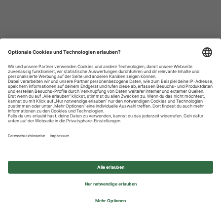
Datenschutzhinweise
Impressum
Privatsphäre-Einstellungen
© 2026 REWE Group - All rights reserved