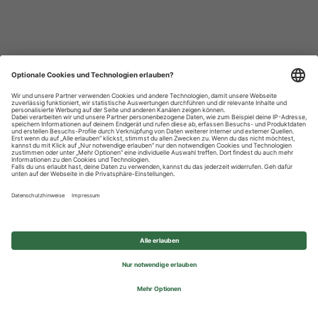
Datenschutzhinweise
Impressum
Privatsphäre-Einstellungen
© 2026 REWE Group - All rights reserved