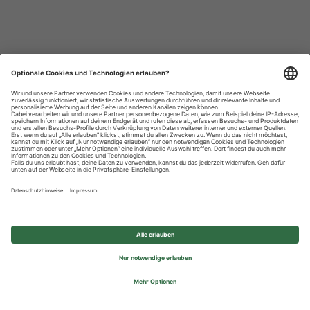
Datenschutzhinweise
Impressum
Privatsphäre-Einstellungen
© 2026 REWE Group - All rights reserved