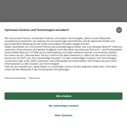
Datenschutzhinweise
Impressum
Privatsphäre-Einstellungen
© 2026 REWE Group - All rights reserved