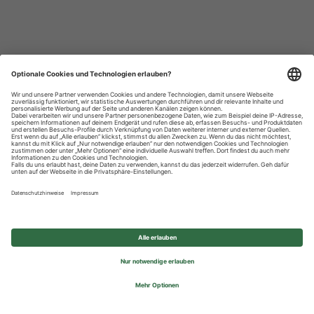
Datenschutzhinweise
Impressum
Privatsphäre-Einstellungen
© 2026 REWE Group - All rights reserved