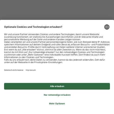
Datenschutzhinweise
Impressum
Privatsphäre-Einstellungen
© 2026 REWE Group - All rights reserved