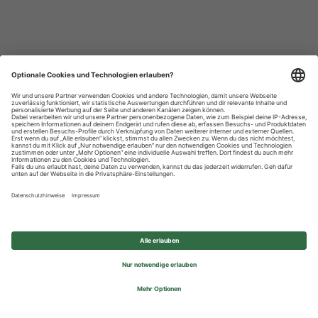
Datenschutzhinweise
Impressum
Privatsphäre-Einstellungen
© 2026 REWE Group - All rights reserved