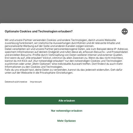
Datenschutzhinweise
Impressum
Privatsphäre-Einstellungen
© 2026 REWE Group - All rights reserved