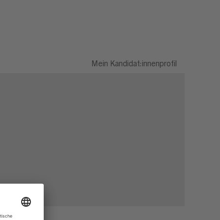
Mein Kandidat:innenprofil