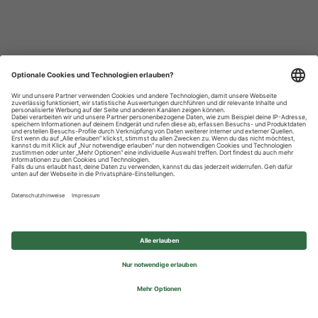
Datenschutzhinweise
Impressum
Privatsphäre-Einstellungen
© 2026 REWE Group - All rights reserved