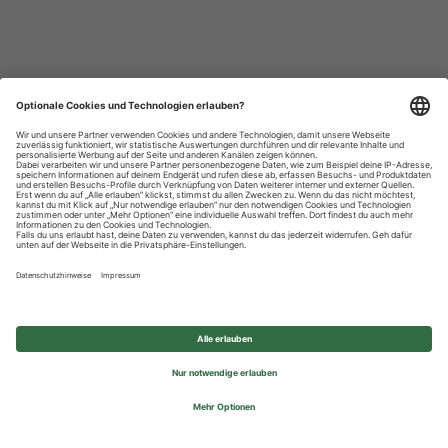
Datenschutzhinweise
Impressum
Privatsphäre-Einstellungen
© 2026 REWE Group - All rights reserved