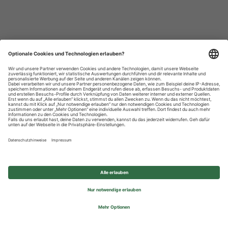
Datenschutzhinweise
Impressum
Privatsphäre-Einstellungen
© 2026 REWE Group - All rights reserved