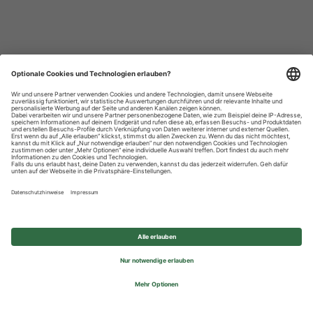
Datenschutzhinweise
Impressum
Privatsphäre-Einstellungen
© 2026 REWE Group - All rights reserved