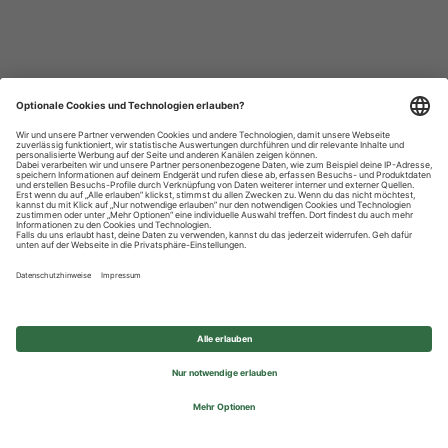
Datenschutzhinweise
Impressum
Privatsphäre-Einstellungen
© 2026 REWE Group - All rights reserved