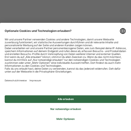
Datenschutzhinweise
Impressum
Privatsphäre-Einstellungen
© 2026 REWE Group - All rights reserved