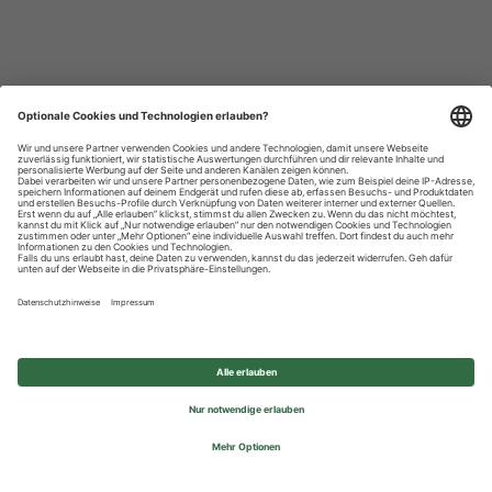
Datenschutzhinweise
Impressum
Privatsphäre-Einstellungen
© 2026 REWE Group - All rights reserved