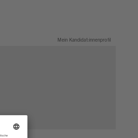
Mein Kandidat:innenprofil