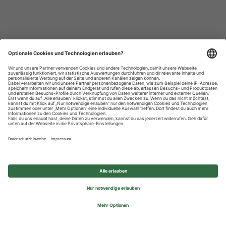
Datenschutzhinweise
Impressum
Privatsphäre-Einstellungen
© 2026 REWE Group - All rights reserved