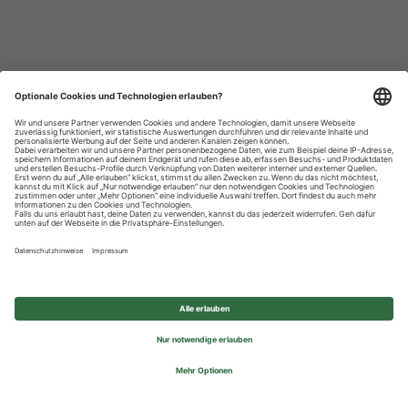
Datenschutzhinweise
Impressum
Privatsphäre-Einstellungen
© 2026 REWE Group - All rights reserved