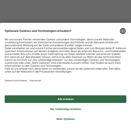
Datenschutzhinweise
Impressum
Privatsphäre-Einstellungen
© 2026 REWE Group - All rights reserved