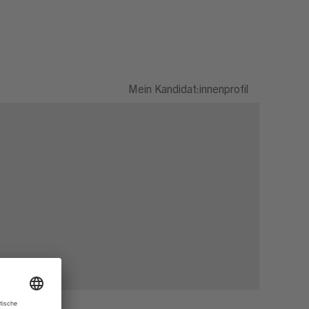
Mein Kandidat:innenprofil